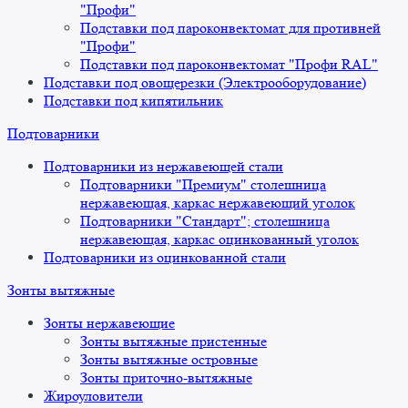
"Профи"
Подставки под пароконвектомат для противней
"Профи"
Подставки под пароконвектомат "Профи RAL"
Подставки под овощерезки (Электрооборудование)
Подставки под кипятильник
Подтоварники
Подтоварники из нержавеющей стали
Подтоварники "Премиум" столешница
нержавеющая, каркас нержавеющий уголок
Подтоварники "Стандарт"; столешница
нержавеющая, каркас оцинкованный уголок
Подтоварники из оцинкованной стали
Зонты вытяжные
Зонты нержавеющие
Зонты вытяжные пристенные
Зонты вытяжные островные
Зонты приточно-вытяжные
Жироуловители