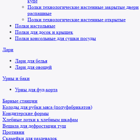
купе
Полки технологические настенные закрытые двери
распашные
Полки технологические настенные открытые
Полки настольные
Полки для досок и крышек
Полки консольные для сушки посуды
Лари
Лари для белья
Лари для овощей
Урны и баки
Урны для фуд-корта
Барные станции
Колоды для рубки мяса (полуфабрикатов)
Кондитерские формы
Хлебные лотки к хлебным шкафам
Вешала для дефростации туш
Противни
Скамейки для раздевалок