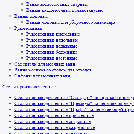
Ванна котломоечные сварные
Ванны котломоечные цельнотянутые
Ванны моповые
Ванны моповые для уборочного инвентаря
Рукомойники
Рукомойники консольные
Рукомойники напольные
Рукомойники педальные
Рукомойники бедренные
Рукомойники настенные
Смесители для моечных ванн
Ванна моечная со столом для отходов
Сифоны для моечных ванн
Столы производственные
Столы производственные "Стандарт" на оцинкованном у
Столы производственные "Премиум" на нержавеющем уг
Столы производственные "Профи" на нержавеющей труб
Столы производственные пристенные
Столы производственные островные
Столы производственные разделочные
Столы производственные без борта