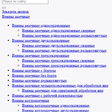
Search
for:
Заказать звонок
Ванны моечные
Ванны моечные односекционные
Ванны моечные односекционные сварные
Ванны моечные односекционные цельнотянутые
Ванны моечные двухсекционные
Ванны моечные двухсекционные сварные
Ванны моечные двухсекционные цельнотянутые
Ванны моечные трехсекционные
Ванны моечные трехсекционные сварные
Ванны моечные трехсекционные цельнотянутые
Ванны моечные с бортом
Ванны моечные без борта
Ванны моечные цельнотянутые
Ванны моечные четырехсекционные для обработки яиц
Ванны моечные для санитарной обработки яиц
Ванны моечные с рабочей поверхностью
Ванны котломоечные
Ванны котломоечные односекционные
Ванны котломоечные двухсекционные