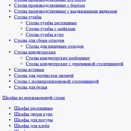
Столы производственные с бортом
Столы производственные с выдвижными ящиками
Столы-тумбы
Столы-тумбы распашные
Столы-тумбы с мойками
Столы-тумбы купе
Столы для сбора отходов
Столы для пищевых отходов
Столы кондитерские
Столы кондитерские разборные
Столы кондитерские с деревянной столешницей
Столы вставки
Столы для доочистки овощей
Столы с полипропиленовой столешницей
Столы для белья
Шкафы из нержавеющей стали
Шкафы распашные
Шкафы двери купе
Шкафы для посуды
Шкафы для хлеба