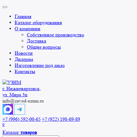
Перейти
к
Главная
содержанию
Каталог оборудования
О компании
Собственное производство
Доставка
Общие вопросы
Новости
Дилерам
Изготовление под заказ
Контакты
г. Нижневартовск,
ул. Мира 3п
info@zavod-uznm.ru
+7 (996) 592-00-65
+7 (922) 198-69-89
0
Каталог
товаров