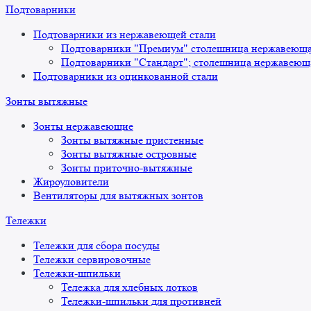
Подтоварники
Подтоварники из нержавеющей стали
Подтоварники "Премиум" столешница нержавеющая
Подтоварники "Стандарт"; столешница нержавеюща
Подтоварники из оцинкованной стали
Зонты вытяжные
Зонты нержавеющие
Зонты вытяжные пристенные
Зонты вытяжные островные
Зонты приточно-вытяжные
Жироуловители
Вентиляторы для вытяжных зонтов
Тележки
Тележки для сбора посуды
Тележки сервировочные
Тележки-шпильки
Тележка для хлебных лотков
Тележки-шпильки для противней