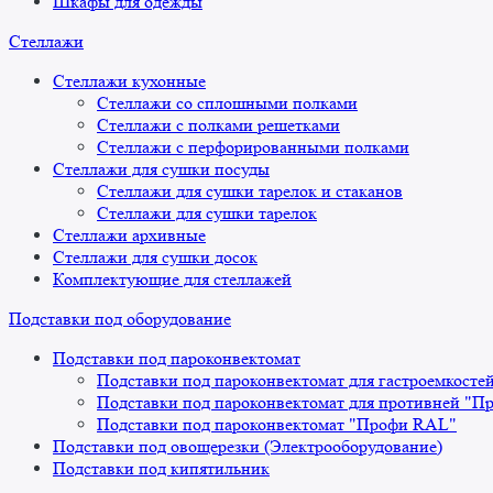
Шкафы для одежды
Стеллажи
Стеллажи кухонные
Стеллажи со сплошными полками
Стеллажи с полками решетками
Стеллажи с перфорированными полками
Стеллажи для сушки посуды
Стеллажи для сушки тарелок и стаканов
Стеллажи для сушки тарелок
Стеллажи архивные
Стеллажи для сушки досок
Комплектующие для стеллажей
Подставки под оборудование
Подставки под пароконвектомат
Подставки под пароконвектомат для гастроемкосте
Подставки под пароконвектомат для противней "П
Подставки под пароконвектомат "Профи RAL"
Подставки под овощерезки (Электрооборудование)
Подставки под кипятильник