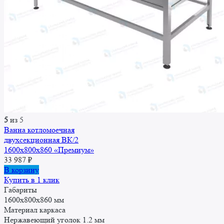
5
из 5
Ванна котломоечная
двухсекционная ВК/2
1600x800x860 «Премиум»
33 987
₽
В корзину
Купить в 1 клик
Габариты
1600x800x860 мм
Материал каркаса
Нержавеющий уголок 1.2 мм