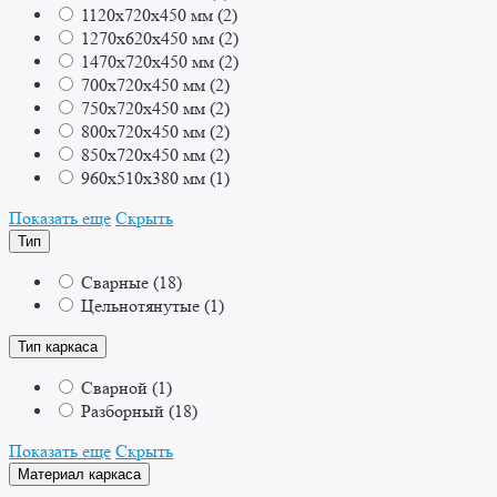
1120x720x450 мм
(
2
)
1270x620x450 мм
(
2
)
1470x720x450 мм
(
2
)
700x720x450 мм
(
2
)
750x720x450 мм
(
2
)
800x720x450 мм
(
2
)
850x720x450 мм
(
2
)
960x510x380 мм
(
1
)
Показать еще
Скрыть
Тип
Сварные
(
18
)
Цельнотянутые
(
1
)
Тип каркаса
Сварной
(
1
)
Разборный
(
18
)
Показать еще
Скрыть
Материал каркаса