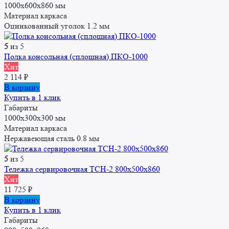
1000x600x860 мм
Материал каркаса
Оцинкованный уголок 1.2 мм
5
из 5
Полка консольная (сплошная) ПКО-1000
Хит
2 114
₽
В корзину
Купить в 1 клик
Габариты
1000x300x300 мм
Материал каркаса
Нержавеющая сталь 0.8 мм
5
из 5
Тележка сервировочная ТСН-2 800х500х860
Хит
11 725
₽
В корзину
Купить в 1 клик
Габариты