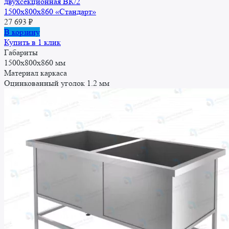
двухсекционная ВК/2
1500x800x860 «Стандарт»
27 693
₽
В корзину
Купить в 1 клик
Габариты
1500x800x860 мм
Материал каркаса
Оцинкованный уголок 1.2 мм