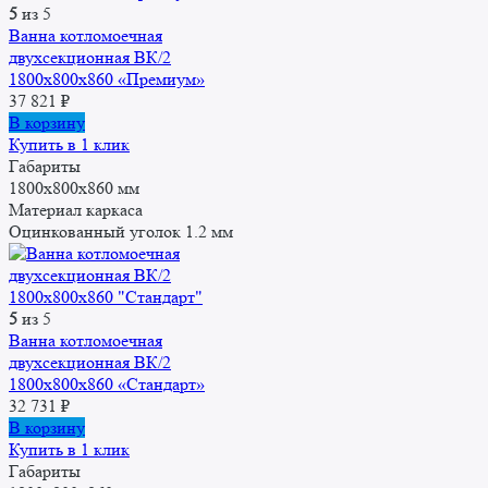
5
из 5
Ванна котломоечная
двухсекционная ВК/2
1800x800x860 «Премиум»
37 821
₽
В корзину
Купить в 1 клик
Габариты
1800x800x860 мм
Материал каркаса
Оцинкованный уголок 1.2 мм
5
из 5
Ванна котломоечная
двухсекционная ВК/2
1800x800x860 «Стандарт»
32 731
₽
В корзину
Купить в 1 клик
Габариты