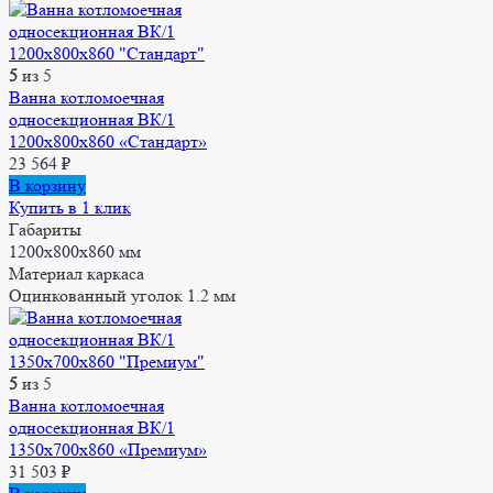
5
из 5
Ванна котломоечная
односекционная ВК/1
1200x800x860 «Стандарт»
23 564
₽
В корзину
Купить в 1 клик
Габариты
1200х800х860 мм
Материал каркаса
Оцинкованный уголок 1.2 мм
5
из 5
Ванна котломоечная
односекционная ВК/1
1350x700x860 «Премиум»
31 503
₽