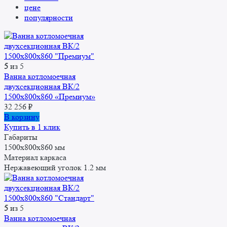
цене
популярности
5
из 5
Ванна котломоечная
двухсекционная ВК/2
1500x800x860 «Премиум»
32 256
₽
В корзину
Купить в 1 клик
Габариты
1500x800x860 мм
Материал каркаса
Нержавеющий уголок 1.2 мм
5
из 5
Ванна котломоечная