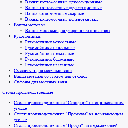
Ванны котломоечные односекционные
Ванны котломоечные двухсекционные
Ванна котломоечные сварные
Ванны котломоечные цельнотянутые
Ванны моповые
Ванны моповые для уборочного инвентаря
Рукомойники
Рукомойники консольные
Рукомойники напольные
Рукомойники педальные
Рукомойники бедренные
Рукомойники настенные
Смесители для моечных ванн
Ванна моечная со столом для отходов
Сифоны для моечных ванн
Столы производственные
Столы производственные "Стандарт" на оцинкованном
уголке
Столы производственные "Премиум" на нержавеющем
уголке
Столы производственные "Профи" на нержавеющей