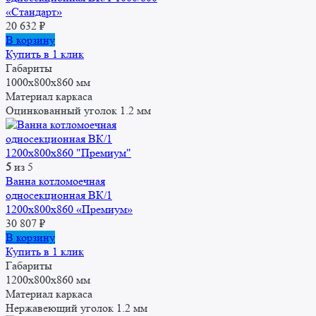
«Стандарт»
20 632
₽
В корзину
Купить в 1 клик
Габариты
1000x800x860 мм
Материал каркаса
Оцинкованный уголок 1.2 мм
5
из 5
Ванна котломоечная
односекционная ВК/1
1200x800x860 «Премиум»
30 807
₽
В корзину
Купить в 1 клик
Габариты
1200х800х860 мм
Материал каркаса
Нержавеющий уголок 1.2 мм