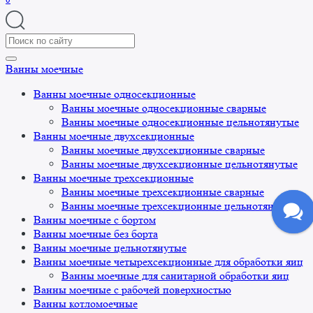
Search
for:
Ванны моечные
Ванны моечные односекционные
Ванны моечные односекционные сварные
Ванны моечные односекционные цельнотянутые
Ванны моечные двухсекционные
Ванны моечные двухсекционные сварные
Ванны моечные двухсекционные цельнотянутые
Ванны моечные трехсекционные
Ванны моечные трехсекционные сварные
Ванны моечные трехсекционные цельнотянутые
Ванны моечные с бортом
Ванны моечные без борта
Ванны моечные цельнотянутые
Ванны моечные четырехсекционные для обработки яиц
Ванны моечные для санитарной обработки яиц
Ванны моечные с рабочей поверхностью
Ванны котломоечные