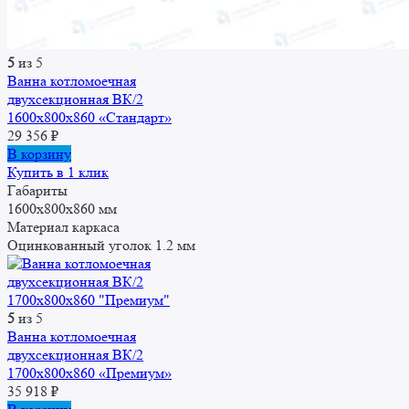
5
из 5
Ванна котломоечная
двухсекционная ВК/2
1600x800x860 «Стандарт»
29 356
₽
В корзину
Купить в 1 клик
Габариты
1600x800x860 мм
Материал каркаса
Оцинкованный уголок 1.2 мм
5
из 5
Ванна котломоечная
двухсекционная ВК/2
1700x800x860 «Премиум»
35 918
₽