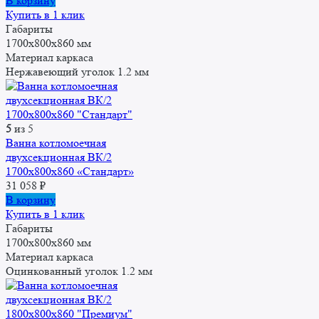
В корзину
Купить в 1 клик
Габариты
1700x800x860 мм
Материал каркаса
Нержавеющий уголок 1.2 мм
5
из 5
Ванна котломоечная
двухсекционная ВК/2
1700x800x860 «Стандарт»
31 058
₽
В корзину
Купить в 1 клик
Габариты
1700x800x860 мм
Материал каркаса
Оцинкованный уголок 1.2 мм