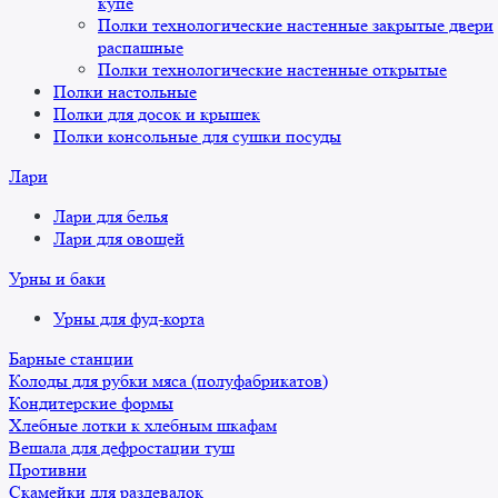
купе
Полки технологические настенные закрытые двери
распашные
Полки технологические настенные открытые
Полки настольные
Полки для досок и крышек
Полки консольные для сушки посуды
Лари
Лари для белья
Лари для овощей
Урны и баки
Урны для фуд-корта
Барные станции
Колоды для рубки мяса (полуфабрикатов)
Кондитерские формы
Хлебные лотки к хлебным шкафам
Вешала для дефростации туш
Противни
Скамейки для раздевалок