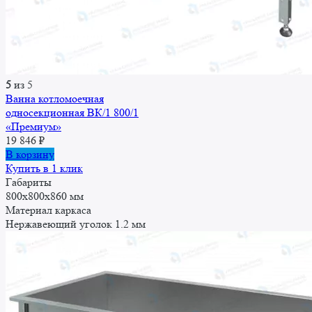
5
из 5
Ванна котломоечная
односекционная ВК/1 800/1
«Премиум»
19 846
₽
В корзину
Купить в 1 клик
Габариты
800x800x860 мм
Материал каркаса
Нержавеющий уголок 1.2 мм