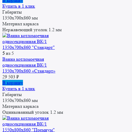
В корзину
Купить в 1 клик
Габариты
1350x700x860 мм
Материал каркаса
Нержавеющий уголок 1.2 мм
5
из 5
Ванна котломоечная
односекционная ВК/1
1350x700x860 «Стандарт»
29 503
₽
В корзину
Купить в 1 клик
Габариты
1350x700x860 мм
Материал каркаса
Оцинкованный уголок 1.2 мм