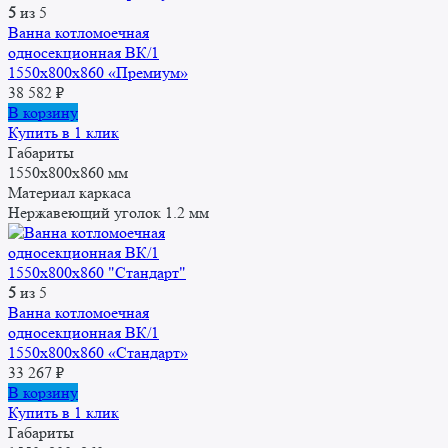
5
из 5
Ванна котломоечная
односекционная ВК/1
1550x800x860 «Премиум»
38 582
₽
В корзину
Купить в 1 клик
Габариты
1550x800x860 мм
Материал каркаса
Нержавеющий уголок 1.2 мм
5
из 5
Ванна котломоечная
односекционная ВК/1
1550x800x860 «Стандарт»
33 267
₽
В корзину
Купить в 1 клик
Габариты