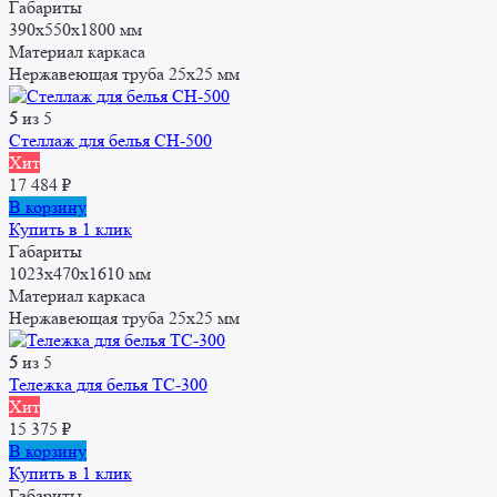
Габариты
390x550x1800 мм
Материал каркаса
Нержавеющая труба 25x25 мм
5
из 5
Стеллаж для белья СН-500
Хит
17 484
₽
В корзину
Купить в 1 клик
Габариты
1023х470х1610 мм
Материал каркаса
Нержавеющая труба 25x25 мм
5
из 5
Тележка для белья ТС-300
Хит
15 375
₽
В корзину
Купить в 1 клик
Габариты