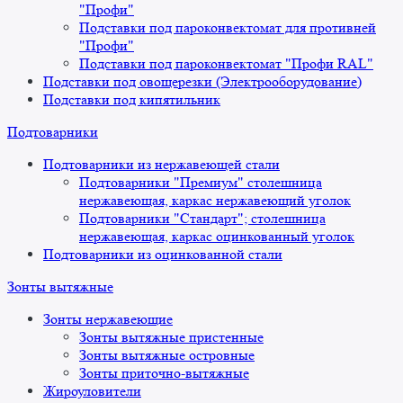
"Профи"
Подставки под пароконвектомат для противней
"Профи"
Подставки под пароконвектомат "Профи RAL"
Подставки под овощерезки (Электрооборудование)
Подставки под кипятильник
Подтоварники
Подтоварники из нержавеющей стали
Подтоварники "Премиум" столешница
нержавеющая, каркас нержавеющий уголок
Подтоварники "Стандарт"; столешница
нержавеющая, каркас оцинкованный уголок
Подтоварники из оцинкованной стали
Зонты вытяжные
Зонты нержавеющие
Зонты вытяжные пристенные
Зонты вытяжные островные
Зонты приточно-вытяжные
Жироуловители