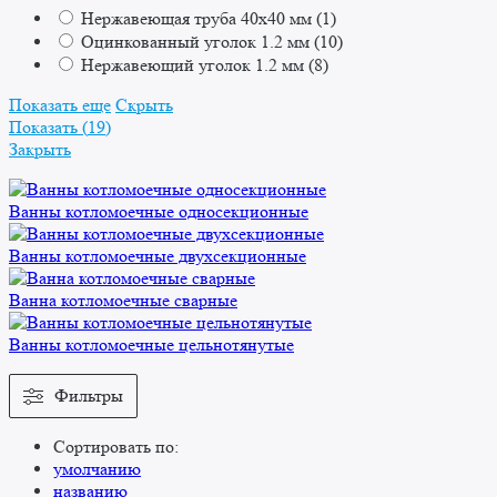
Нержавеющая труба 40х40 мм
(
1
)
Оцинкованный уголок 1.2 мм
(
10
)
Нержавеющий уголок 1.2 мм
(
8
)
Показать еще
Скрыть
Показать
(
19
)
Закрыть
Ванны котломоечные односекционные
Ванны котломоечные двухсекционные
Ванна котломоечные сварные
Ванны котломоечные цельнотянутые
Фильтры
Сортировать по:
умолчанию
названию