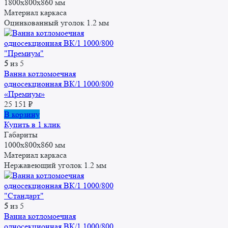
1800x800x860 мм
Материал каркаса
Оцинкованный уголок 1.2 мм
5
из 5
Ванна котломоечная
односекционная ВК/1 1000/800
«Премиум»
25 151
₽
В корзину
Купить в 1 клик
Габариты
1000x800x860 мм
Материал каркаса
Нержавеющий уголок 1.2 мм
5
из 5
Ванна котломоечная
односекционная ВК/1 1000/800