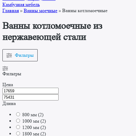
Камбузная мебель
Главная
»
Ванны моечные
»
Ванны котломоечные
Ванны котломоечные из
нержавеющей стали
Фильтры
Фильтры
Цена
Длина
800 мм
(
2
)
1000 мм
(
2
)
1200 мм
(
2
)
1800 мм
(
2
)