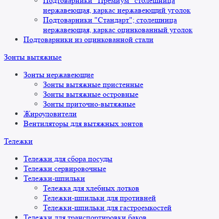
Подтоварники "Премиум" столешница
нержавеющая, каркас нержавеющий уголок
Подтоварники "Стандарт"; столешница
нержавеющая, каркас оцинкованный уголок
Подтоварники из оцинкованной стали
Зонты вытяжные
Зонты нержавеющие
Зонты вытяжные пристенные
Зонты вытяжные островные
Зонты приточно-вытяжные
Жироуловители
Вентиляторы для вытяжных зонтов
Тележки
Тележки для сбора посуды
Тележки сервировочные
Тележки-шпильки
Тележка для хлебных лотков
Тележки-шпильки для противней
Тележки-шпильки для гастроемкостей
Тележки для транспортировки баков