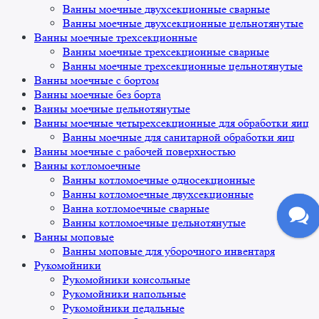
Ванны моечные двухсекционные сварные
Ванны моечные двухсекционные цельнотянутые
Ванны моечные трехсекционные
Ванны моечные трехсекционные сварные
Ванны моечные трехсекционные цельнотянутые
Ванны моечные с бортом
Ванны моечные без борта
Ванны моечные цельнотянутые
Ванны моечные четырехсекционные для обработки яиц
Ванны моечные для санитарной обработки яиц
Ванны моечные с рабочей поверхностью
Ванны котломоечные
Ванны котломоечные односекционные
Ванны котломоечные двухсекционные
Ванна котломоечные сварные
Ванны котломоечные цельнотянутые
Ванны моповые
Ванны моповые для уборочного инвентаря
Рукомойники
Рукомойники консольные
Рукомойники напольные
Рукомойники педальные