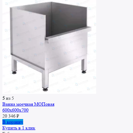
5
из 5
Ванна моечная МОПовая
600x600x700
20 346
₽
В корзину
Купить в 1 клик