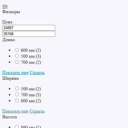
Фильтры
Цена
Длина
600 мм
(
2
)
500 мм
(
3
)
700 мм
(
2
)
Показать еще
Скрыть
Ширина
500 мм
(
2
)
700 мм
(
3
)
600 мм
(
2
)
Показать еще
Скрыть
Высота
860 мм
(
1
)