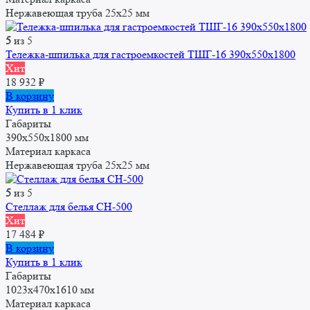
Нержавеющая труба 25x25 мм
5
из 5
Тележка-шпилька для гастроемкостей ТШГ-16 390x550x1800
Хит
18 932
₽
В корзину
Купить в 1 клик
Габариты
390x550x1800 мм
Материал каркаса
Нержавеющая труба 25x25 мм
5
из 5
Стеллаж для белья СН-500
Хит
17 484
₽
В корзину
Купить в 1 клик
Габариты
1023х470х1610 мм
Материал каркаса