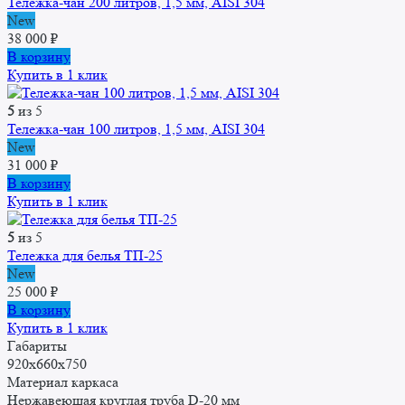
Тележка-чан 200 литров, 1,5 мм, AISI 304
New
38 000
₽
В корзину
Купить в 1 клик
5
из 5
Тележка-чан 100 литров, 1,5 мм, AISI 304
New
31 000
₽
В корзину
Купить в 1 клик
5
из 5
Тележка для белья ТП-25
New
25 000
₽
В корзину
Купить в 1 клик
Габариты
920x660x750
Материал каркаса
Нержавеющая круглая труба D-20 мм