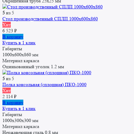
Окрашенная труба 25x25 мм
5
из 5
Стол производственный СПЛП 1000х600х860
Хит
6 523
₽
В корзину
Купить в 1 клик
Габариты
1000x600x860 мм
Материал каркаса
Оцинкованный уголок 1.2 мм
5
из 5
Полка консольная (сплошная) ПКО-1000
Хит
2 114
₽
В корзину
Купить в 1 клик
Габариты
1000x300x300 мм
Материал каркаса
Нержавеющая сталь 0.8 мм