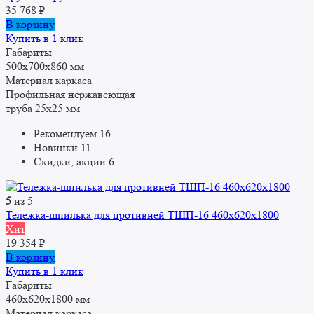
35 768
₽
В корзину
Купить в 1 клик
Габариты
500x700x860 мм
Материал каркаса
Профильная нержавеющая
труба 25x25 мм
Рекомендуем
16
Новинки
11
Скидки, акции
6
5
из 5
Тележка-шпилька для противней ТШП-16 460x620x1800
Хит
19 354
₽
В корзину
Купить в 1 клик
Габариты
460x620x1800 мм
Материал каркаса