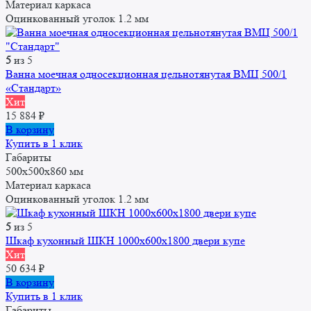
Материал каркаса
Оцинкованный уголок 1.2 мм
5
из 5
Ванна моечная односекционная цельнотянутая ВМЦ 500/1
«Стандарт»
Хит
15 884
₽
В корзину
Купить в 1 клик
Габариты
500x500x860 мм
Материал каркаса
Оцинкованный уголок 1.2 мм
5
из 5
Шкаф кухонный ШКН 1000x600x1800 двери купе
Хит
50 634
₽
В корзину
Купить в 1 клик
Габариты