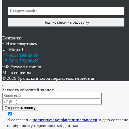
Контакты
г. Нижневартовск,
ул. Мира 3п
+7 (922) 198-69-89
+7 (996) 592-00-65
info@zavod-uznm.ru
Мы в соцсетях
© 2026 Уральский завод нержавеющей мебели
Заказать обратный звонок
Я согласен с
политикой конфиденциальности
и даю согласие
на обработку персональных данных.