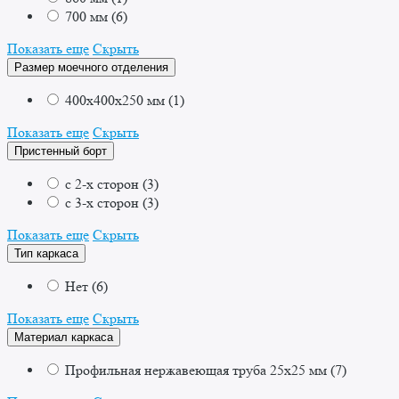
700 мм
(
6
)
Показать еще
Скрыть
Размер моечного отделения
400x400x250 мм
(
1
)
Показать еще
Скрыть
Пристенный борт
с 2-х сторон
(
3
)
с 3-х сторон
(
3
)
Показать еще
Скрыть
Тип каркаса
Нет
(
6
)
Показать еще
Скрыть
Материал каркаса
Профильная нержавеющая труба 25x25 мм
(
7
)