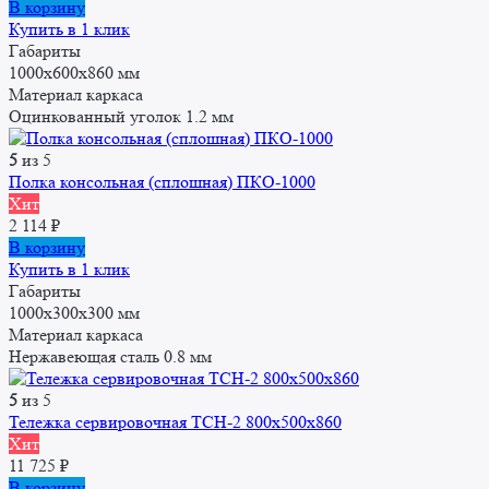
В корзину
Купить в 1 клик
Габариты
1000x600x860 мм
Материал каркаса
Оцинкованный уголок 1.2 мм
5
из 5
Полка консольная (сплошная) ПКО-1000
Хит
2 114
₽
В корзину
Купить в 1 клик
Габариты
1000x300x300 мм
Материал каркаса
Нержавеющая сталь 0.8 мм
5
из 5
Тележка сервировочная ТСН-2 800х500х860
Хит
11 725
₽
В корзину