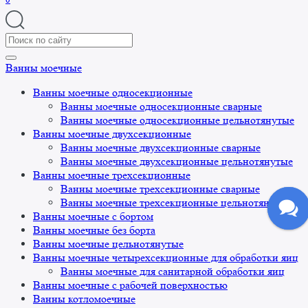
Search
for:
Ванны моечные
Ванны моечные односекционные
Ванны моечные односекционные сварные
Ванны моечные односекционные цельнотянутые
Ванны моечные двухсекционные
Ванны моечные двухсекционные сварные
Ванны моечные двухсекционные цельнотянутые
Ванны моечные трехсекционные
Ванны моечные трехсекционные сварные
Ванны моечные трехсекционные цельнотянутые
Ванны моечные с бортом
Ванны моечные без борта
Ванны моечные цельнотянутые
Ванны моечные четырехсекционные для обработки яиц
Ванны моечные для санитарной обработки яиц
Ванны моечные с рабочей поверхностью
Ванны котломоечные