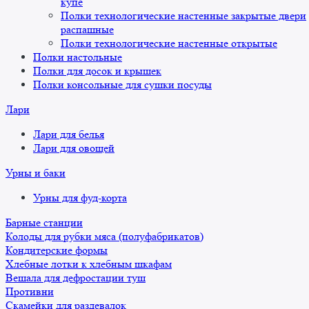
купе
Полки технологические настенные закрытые двери
распашные
Полки технологические настенные открытые
Полки настольные
Полки для досок и крышек
Полки консольные для сушки посуды
Лари
Лари для белья
Лари для овощей
Урны и баки
Урны для фуд-корта
Барные станции
Колоды для рубки мяса (полуфабрикатов)
Кондитерские формы
Хлебные лотки к хлебным шкафам
Вешала для дефростации туш
Противни
Скамейки для раздевалок