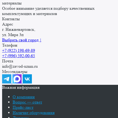
материалы
Особое внимание уделяется подбору качественных
комплектующих и материалов
Контакты
Адрес
г. Нижневартовск,
ул. Мира 3п
Выбрать свой город ↓
Телефон
+7 (922) 198-69-89
+7 (996) 592-00-65
Почта
info@zavod-uznm.ru
Мессенджеры
Важная информация
О компании
Вопрос — ответ
Прайс-лист
Наличие оборудования
Дилерам