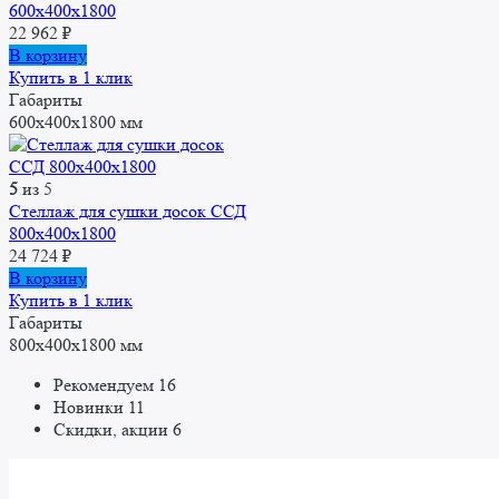
600x400x1800
22 962
₽
В корзину
Купить в 1 клик
Габариты
600x400x1800 мм
5
из 5
Стеллаж для сушки досок ССД
800x400x1800
24 724
₽
В корзину
Купить в 1 клик
Габариты
800x400x1800 мм
Рекомендуем
16
Новинки
11
Скидки, акции
6