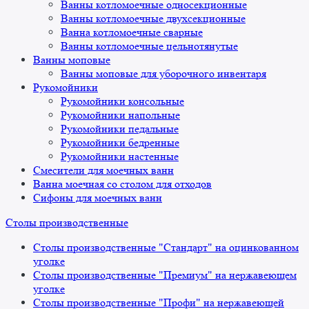
Ванны котломоечные односекционные
Ванны котломоечные двухсекционные
Ванна котломоечные сварные
Ванны котломоечные цельнотянутые
Ванны моповые
Ванны моповые для уборочного инвентаря
Рукомойники
Рукомойники консольные
Рукомойники напольные
Рукомойники педальные
Рукомойники бедренные
Рукомойники настенные
Смесители для моечных ванн
Ванна моечная со столом для отходов
Сифоны для моечных ванн
Столы производственные
Столы производственные "Стандарт" на оцинкованном
уголке
Столы производственные "Премиум" на нержавеющем
уголке
Столы производственные "Профи" на нержавеющей