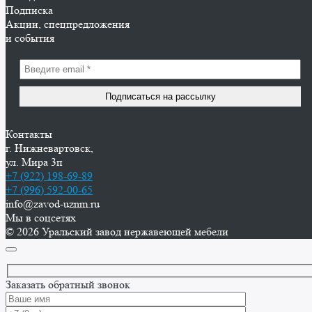
Подписка
Акции, спецпредложения
и события
Контакты
г. Нижневартовск,
ул. Мира 3п
+7 (922) 198-69-89
+7 (996) 592-00-65
info@zavod-uznm.ru
Мы в соцсетях
© 2026 Уральский завод нержавеющей мебели
Заказать обратный звонок