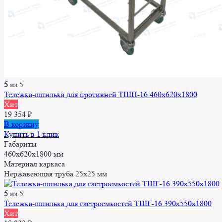
5
из 5
Тележка-шпилька для противней ТШП-16 460x620x1800
Хит
19 354
₽
В корзину
Купить в 1 клик
Габариты
460x620x1800 мм
Материал каркаса
Нержавеющая труба 25x25 мм
5
из 5
Тележка-шпилька для гастроемкостей ТШГ-16 390x550x1800
Хит