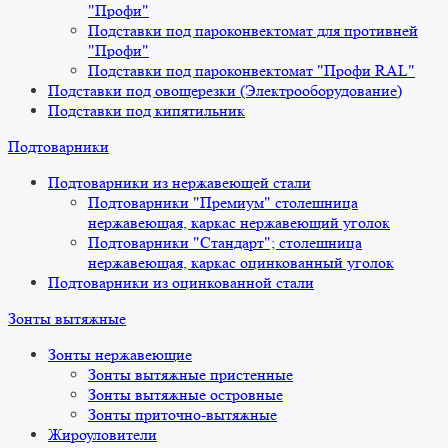
"Профи"
Подставки под пароконвектомат для противней
"Профи"
Подставки под пароконвектомат "Профи RAL"
Подставки под овощерезки (Электрооборудование)
Подставки под кипятильник
Подтоварники
Подтоварники из нержавеющей стали
Подтоварники "Премиум" столешница
нержавеющая, каркас нержавеющий уголок
Подтоварники "Стандарт"; столешница
нержавеющая, каркас оцинкованный уголок
Подтоварники из оцинкованной стали
Зонты вытяжные
Зонты нержавеющие
Зонты вытяжные пристенные
Зонты вытяжные островные
Зонты приточно-вытяжные
Жироуловители