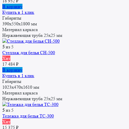
18 932
₽
В корзину
Купить в 1 клик
Габариты
390x550x1800 мм
Материал каркаса
Нержавеющая труба 25x25 мм
5
из 5
Стеллаж для белья СН-500
Хит
17 484
₽
В корзину
Купить в 1 клик
Габариты
1023х470х1610 мм
Материал каркаса
Нержавеющая труба 25x25 мм
5
из 5
Тележка для белья ТС-300
Хит
15 375
₽