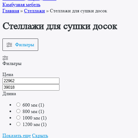
Камбузная мебель
Главная
»
Стеллажи
»
Стеллажи для сушки досок
Стеллажи для сушки досок
Фильтры
Фильтры
Цена
Длина
600 мм
(
1
)
800 мм
(
1
)
1000 мм
(
1
)
1200 мм
(
1
)
Показать еще
Скрыть