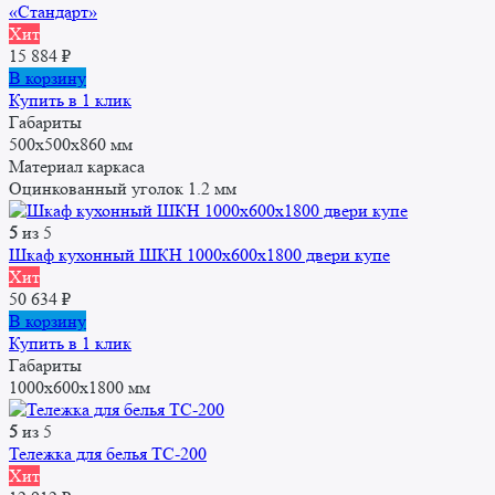
«Стандарт»
Хит
15 884
₽
В корзину
Купить в 1 клик
Габариты
500x500x860 мм
Материал каркаса
Оцинкованный уголок 1.2 мм
5
из 5
Шкаф кухонный ШКН 1000x600x1800 двери купе
Хит
50 634
₽
В корзину
Купить в 1 клик
Габариты
1000x600x1800 мм
5
из 5
Тележка для белья ТС-200
Хит